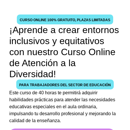
CURSO ONLINE 100% GRATUITO, PLAZAS LIMITADAS
¡Aprende a crear entornos
inclusivos y equitativos
con nuestro Curso Online
de Atención a la
Diversidad!
PARA TRABAJADORES DEL SECTOR DE EDUCACIÓN
Este curso de 40 horas te permitirá adquirir
habilidades prácticas para atender las necesidades
educativas especiales en el aula ordinaria,
impulsando tu desarrollo profesional y mejorando la
calidad de la enseñanza.