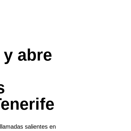
 y abre
s
Tenerife
 llamadas salientes en