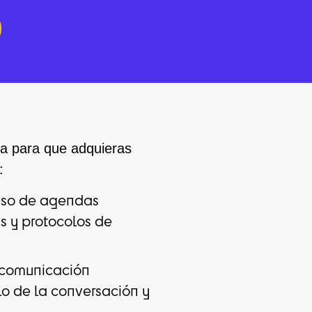
ca para que adquieras
:
so de agendas
as y protocolos de
 comunicación
lo de la conversación y