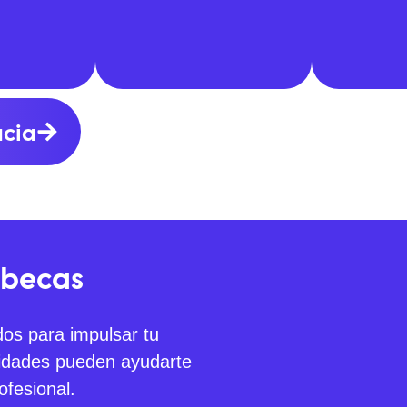
ncia
 becas
os para impulsar tu
idades pueden ayudarte
ofesional.