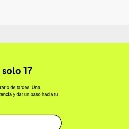
 solo 17
rario de tardes. Una
tencia y dar un paso hacia tu