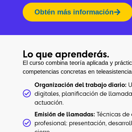
Obtén más información
Lo que aprenderás.
El curso combina teoría aplicada y prácti
competencias concretas en teleasistencia
Organización del trabajo diario:
U
digitales, planificación de llamad
actuación.
Emisión de llamadas:
Técnicas de
profesional: presentación, desarrol
cierre.