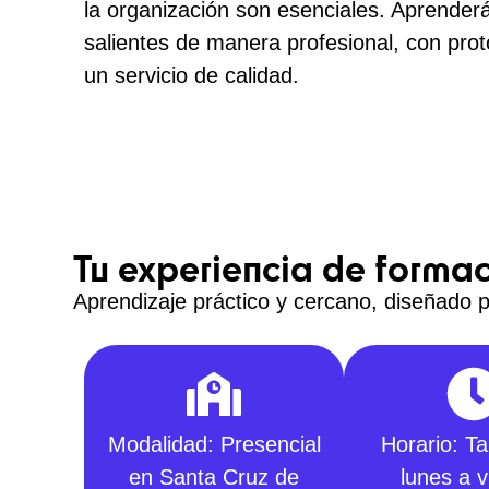
la organización son esenciales. Aprender
salientes de manera profesional, con pro
un servicio de calidad.
Tu experiencia de forma
Aprendizaje práctico y cercano, diseñado p
Modalidad: Presencial
Horario: Ta
en Santa Cruz de
lunes a v