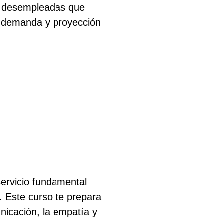
s desempleadas que
a demanda y proyección
servicio fundamental
. Este curso te prepara
nicación, la empatía y