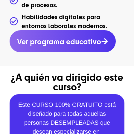
de procesos.
Habilidades digitales para
entornos laborales modernos.
Ver programa educativo
¿A quién va dirigido este
curso?
Este CURSO 100% GRATUITO está
diseñado para todas aquellas
personas DESEMPLEADAS que
desean especializarse en