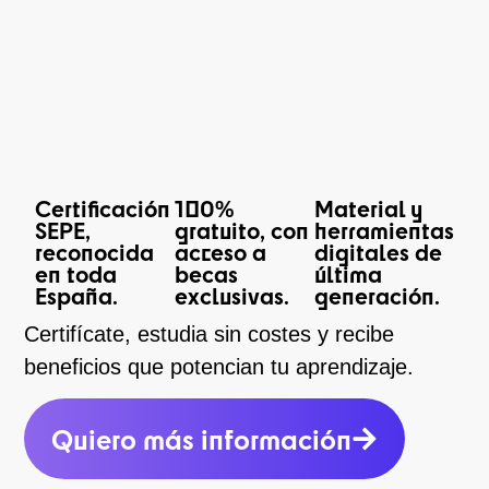
Certificación
100%
Material y
SEPE,
gratuito, con
herramientas
reconocida
acceso a
digitales de
en toda
becas
última
España.
exclusivas.
generación.
Certifícate, estudia sin costes y recibe
beneficios que potencian tu aprendizaje.
Quiero más información