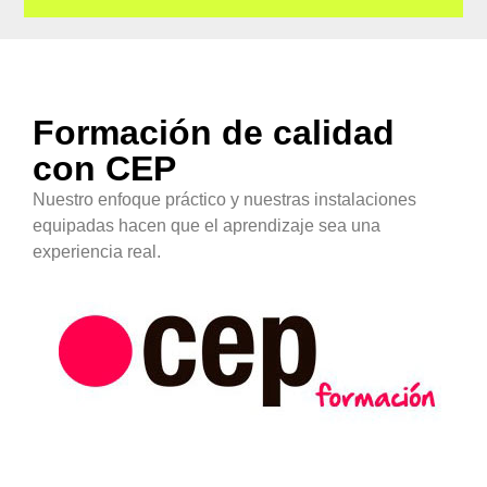
Formación de calidad
con CEP
Nuestro enfoque práctico y nuestras instalaciones
equipadas hacen que el aprendizaje sea una
experiencia real.