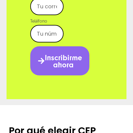
Teléfono
Inscribirme
ahora
Por qué elegir CEP