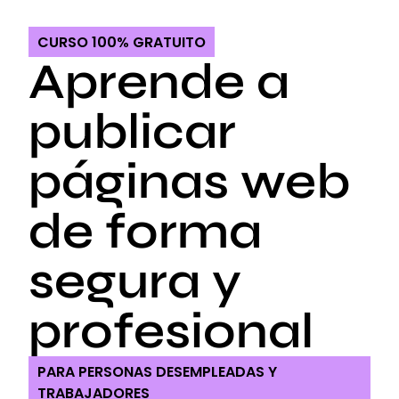
CURSO 100% GRATUITO
Aprende a
publicar
páginas web
de forma
segura y
profesional
PARA PERSONAS DESEMPLEADAS Y
TRABAJADORES