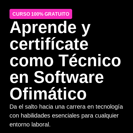
CURSO 100% GRATUITO
Aprende y
certifícate
como Técnico
en Software
Ofimático
Da el salto hacia una carrera en tecnología
con habilidades esenciales para cualquier
entorno laboral.