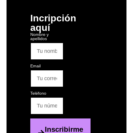
Incripción
aquí
Nombre y
apellidos
Email
Teléfono
Inscribirme