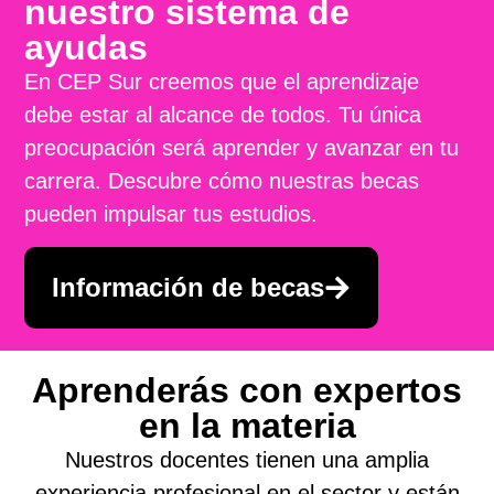
nuestro sistema de
ayudas
En CEP Sur creemos que el aprendizaje
debe estar al alcance de todos. Tu única
preocupación será aprender y avanzar en tu
carrera. Descubre cómo nuestras becas
pueden impulsar tus estudios.
Información de becas
Aprenderás con expertos
en la materia
Nuestros docentes tienen una amplia
experiencia profesional en el sector y están