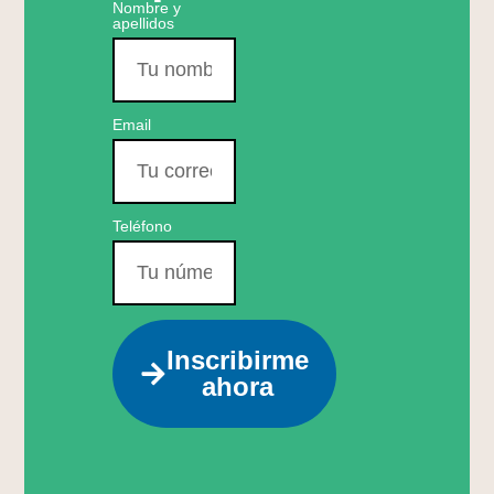
Nombre y
apellidos
Email
Teléfono
Inscribirme
ahora