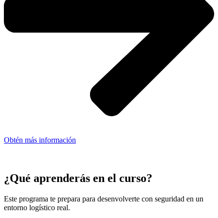
Obtén más información
¿Qué aprenderás en el curso?
Este programa te prepara para desenvolverte con seguridad en un
entorno logístico real.