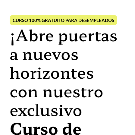
CURSO 100% GRATUITO PARA DESEMPLEADOS
¡Abre puertas
a nuevos
horizontes
con nuestro
exclusivo
Curso de