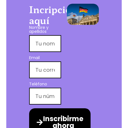
Incripción
aquí
Nombre y
apellidos
Email
Teléfono
Inscribirme
ahora