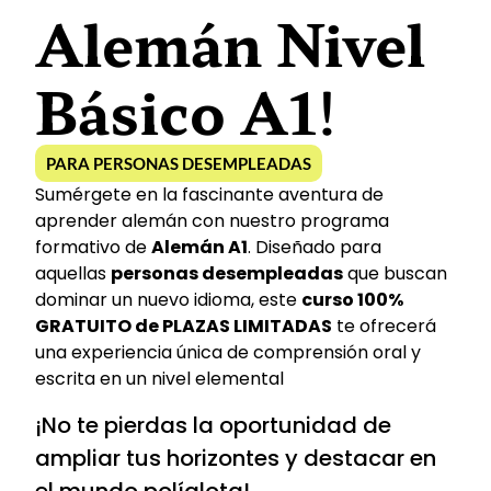
Alemán Nivel
Básico A1
!
PARA PERSONAS DESEMPLEADAS
Sumérgete en la fascinante aventura de
aprender alemán con nuestro programa
formativo de
Alemán A1
. Diseñado para
aquellas
personas desempleadas
que buscan
dominar un nuevo idioma, este
curso 100%
GRATUITO de PLAZAS LIMITADAS
te ofrecerá
una experiencia única de comprensión oral y
escrita en un nivel elemental
¡No te pierdas la oportunidad de
ampliar tus horizontes y destacar en
el mundo políglota!