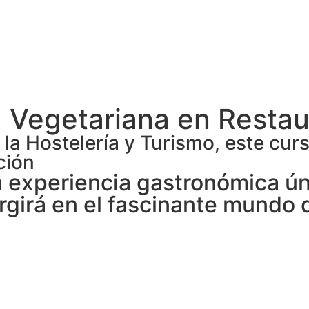
 Vegetariana en Restau
 la Hostelería y Turismo, este cur
ción
a experiencia gastronómica ú
irá en el fascinante mundo d