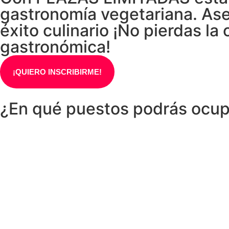
gastronomía vegetariana. Ase
éxito culinario ¡No pierdas l
gastronómica!
¡QUIERO INSCRIBIRME!
¿En qué puestos podrás ocup
Camareros en general