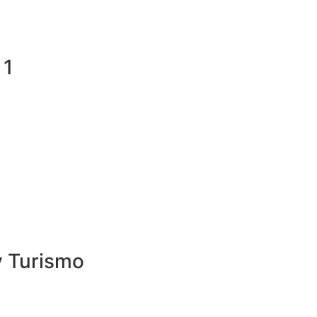
 1
y Turismo