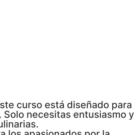
Este curso está diseñado para
. Solo necesitas entusiasmo y
linarias.
 los apasionados por la