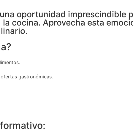
na oportunidad imprescindible pa
n la cocina. Aprovecha esta emoc
linario.
ma?
limentos.
 ofertas gastronómicas.
formativo: