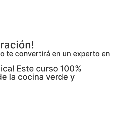
ración!
so te convertirá en un experto en
nica! Este curso 100%
e la cocina verde y