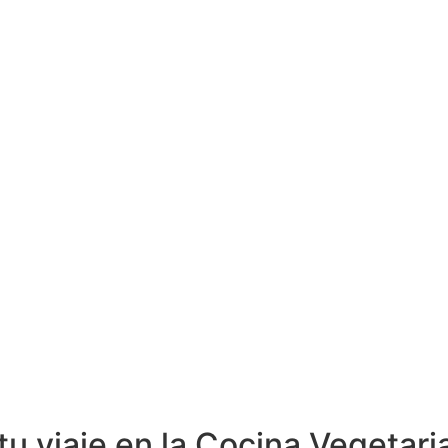
tu viaje en la Cocina Vegetar