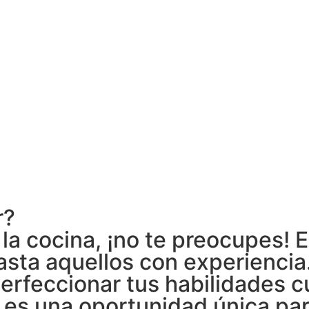
r?
la cocina, ¡no te preocupes! 
asta aquellos con experiencia
erfeccionar tus habilidades cu
s una oportunidad única para