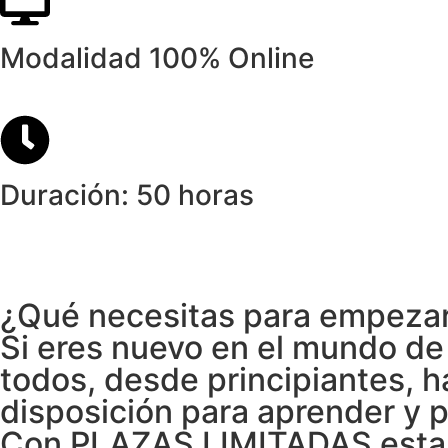
Modalidad 100% Online
Duración: 50 horas
¿Qué necesitas para empeza
Si eres nuevo en el mundo de 
todos, desde principiantes, h
disposición para aprender y p
Con PLAZAS LIMITADAS esta e