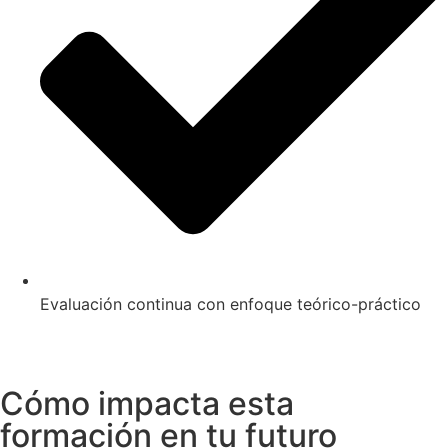
Evaluación continua con enfoque teórico-práctico
Cómo impacta esta
formación en tu futuro