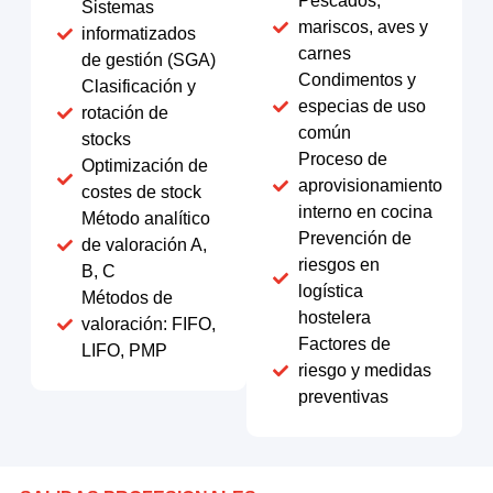
Pescados,
Sistemas
mariscos, aves y
informatizados
carnes
de gestión (SGA)
Condimentos y
Clasificación y
especias de uso
rotación de
común
stocks
Proceso de
Optimización de
aprovisionamiento
costes de stock
interno en cocina
Método analítico
Prevención de
de valoración A,
riesgos en
B, C
logística
Métodos de
hostelera
valoración: FIFO,
Factores de
LIFO, PMP
riesgo y medidas
preventivas