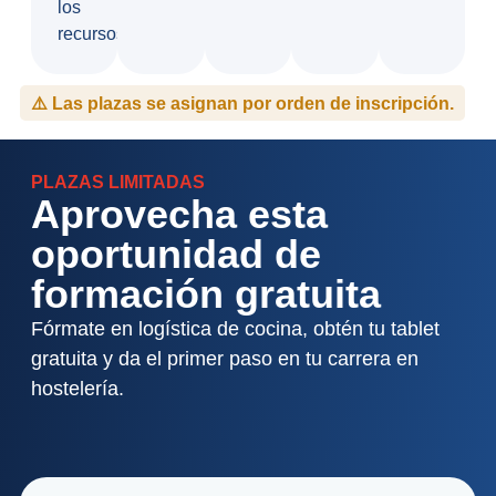
los
recursos.
⚠️ Las plazas se asignan por orden de inscripción.
PLAZAS LIMITADAS
Aprovecha esta
oportunidad de
formación gratuita
Fórmate en logística de cocina, obtén tu tablet
gratuita y da el primer paso en tu carrera en
hostelería.