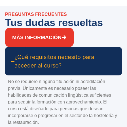
PREGUNTAS FRECUENTES
Tus dudas resueltas
MÁS INFORMACIÓN
¿Qué requisitos necesito para
acceder al curso?
No se requiere ninguna titulación ni acreditación
previa. Únicamente es necesario poseer las
habilidades de comunicación lingüística suficientes
para seguir la formación con aprovechamiento. El
curso está diseñado para personas que desean
incorporarse o progresar en el sector de la hostelería y
la restauración.