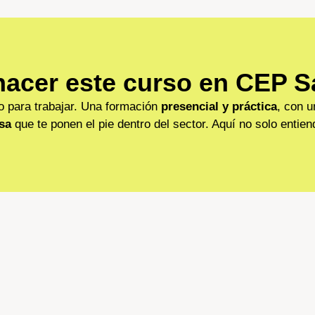
hacer este curso en CEP S
 para trabajar. Una formación
presencial y práctica
, con 
sa
que te ponen el pie dentro del sector. Aquí no solo entie
e