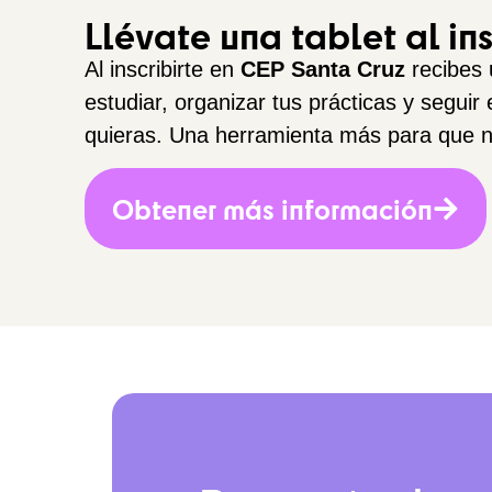
Llévate una tablet al ins
Al inscribirte en
CEP Santa Cruz
recibes
estudiar, organizar tus prácticas y segui
quieras. Una herramienta más para que n
Obtener más información