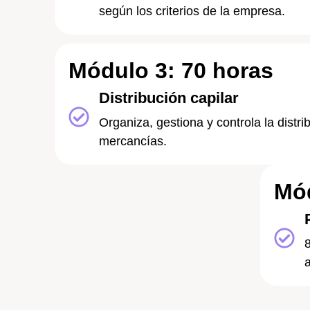
según los criterios de la empresa.
Módulo 3: 70 horas
Distribución capilar
Organiza, gestiona y controla la distri
mercancías.
Mód
8
a