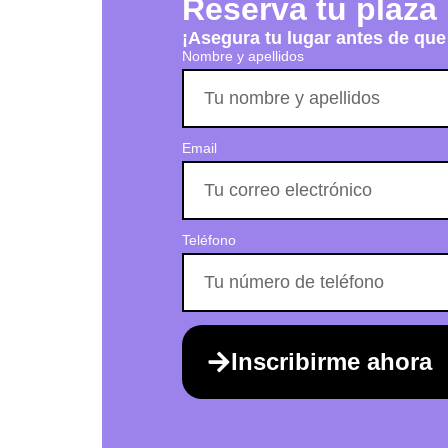
Reserva tu plaza
¡Asegura tu lugar antes de que
Nombre y apellidos
Email
Teléfono
Inscribirme ahora