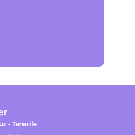
er
z - Tenerife