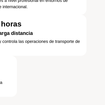
s a nivel profesional en entornos de
e internacional.
 horas
arga distancia
y controla las operaciones de transporte de
ra