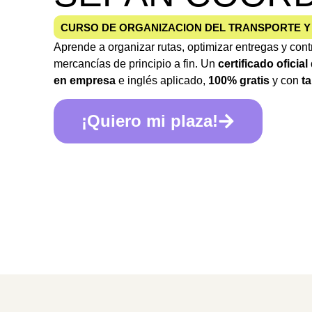
CURSO DE ORGANIZACION DEL TRANSPORTE Y 
Aprende a organizar rutas, optimizar entregas y contr
mercancías de principio a fin. Un
certificado oficia
en empresa
e inglés aplicado,
100% gratis
y con
ta
¡Quiero mi plaza!