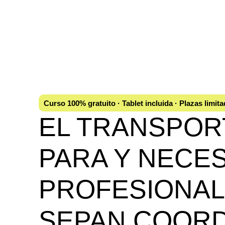
Curso 100% gratuito · Tablet incluida · Plazas limit
EL TRANSPOR
PARA Y NECES
PROFESIONAL
SEPAN COOR