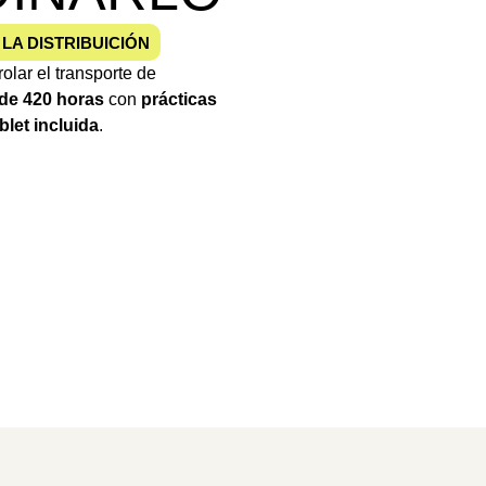
LA DISTRIBUICIÓN
olar el transporte de
l de 420 horas
con
prácticas
blet incluida
.