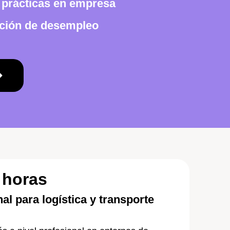
0 prácticas en empresa
ación de desempleo
 horas
al para logística y transporte