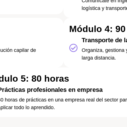
Comunícate en inglé
logística y transport
Módulo 4: 90
Transporte de l
bución capilar de
Organiza, gestiona 
larga distancia.
ulo 5: 80 horas
Prácticas profesionales en empresa
0 horas de prácticas en una empresa real del sector pa
plicar todo lo aprendido.