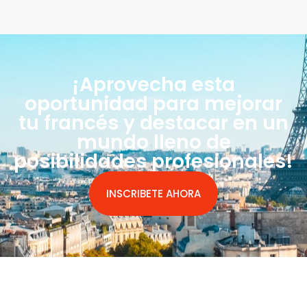
¡Aprovecha esta
oportunidad para mejorar
tu francés y destacar en un
mundo lleno de
posibilidades profesionales!
INSCRIBETE AHORA