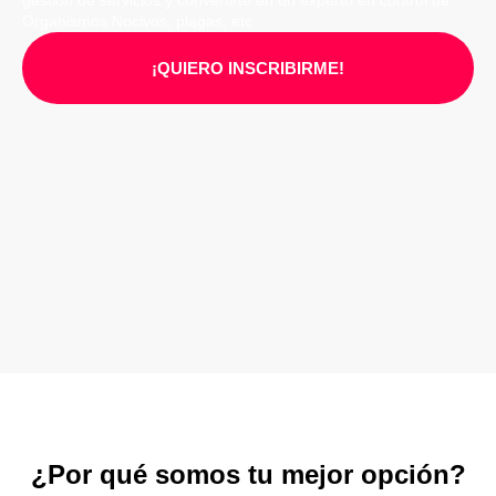
Organismos Nocivos, plagas, etc.
¡QUIERO INSCRIBIRME!
¿Por qué somos tu mejor opción?