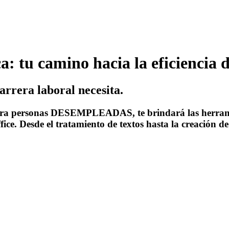
: tu camino hacia la eficiencia d
arrera laboral necesita.
ersonas DESEMPLEADAS, te brindará las herramient
ce. Desde el tratamiento de textos hasta la creación d