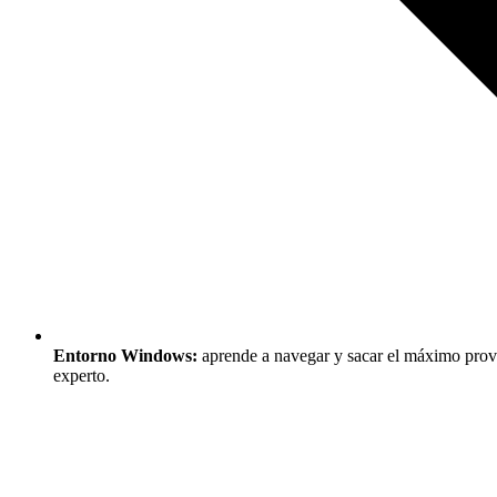
Entorno Windows:
aprende a navegar y sacar el máximo prove
experto.