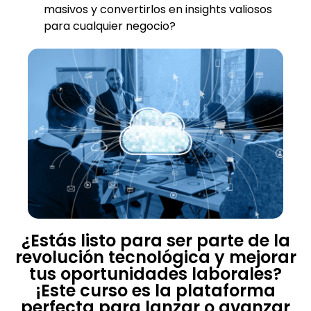
masivos y convertirlos en insights valiosos
para cualquier negocio?
¿Estás listo para ser parte de la
revolución tecnológica y mejorar
tus oportunidades laborales?
¡Este curso es la plataforma
perfecta para lanzar o avanzar