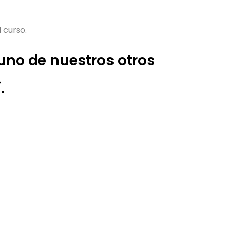
 curso.
uno de nuestros otros
.